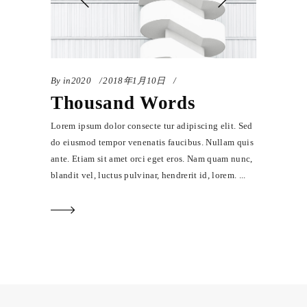
By
in2020
2018年1月10日
Thousand Words
Lorem ipsum dolor consecte tur adipiscing elit. Sed
do eiusmod tempor venenatis faucibus. Nullam quis
ante. Etiam sit amet orci eget eros. Nam quam nunc,
blandit vel, luctus pulvinar, hendrerit id, lorem.