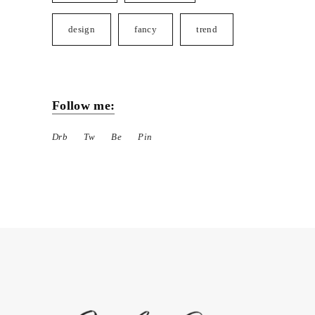
design
fancy
trend
Follow me:
Drb
Tw
Be
Pin